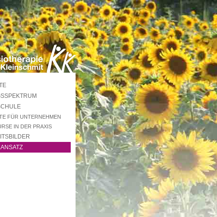
TE
GSSPEKTRUM
SCHULE
TE FÜR UNTERNEHMEN
RSE IN DER PRAXIS
ITSBILDER
EANSATZ