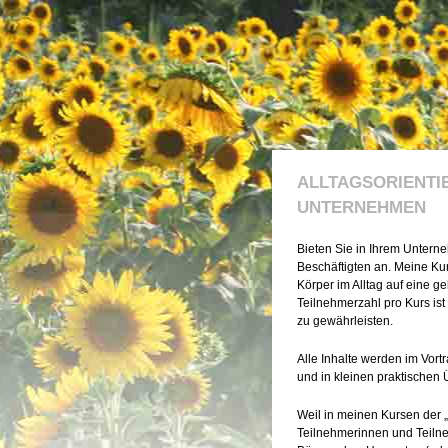
ALLTAGSORIENTI
UNTERNEHMEN
Bieten Sie in Ihrem Unterne
Beschäftigten an. Meine Kur
Körper im Alltag auf eine 
Teilnehmerzahl pro Kurs ist
zu gewährleisten.
Alle Inhalte werden im Vort
und in kleinen praktischen 
Weil in meinen Kursen der „
Teilnehmerinnen und Teilneh