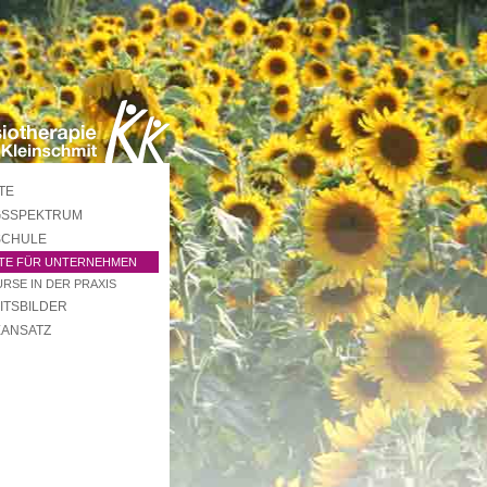
TE
GSSPEKTRUM
SCHULE
TE FÜR UNTERNEHMEN
RSE IN DER PRAXIS
ITSBILDER
EANSATZ